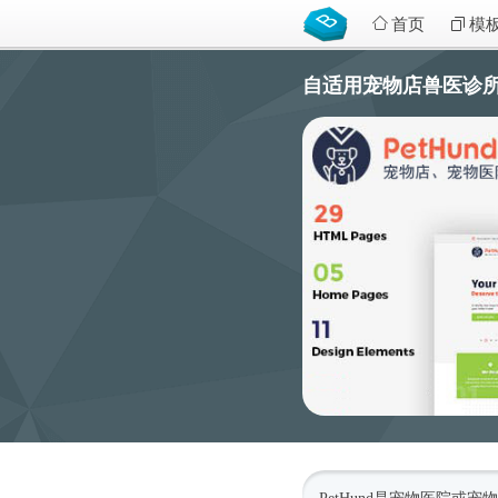
首页
模
自适用宠物店兽医诊所HTM