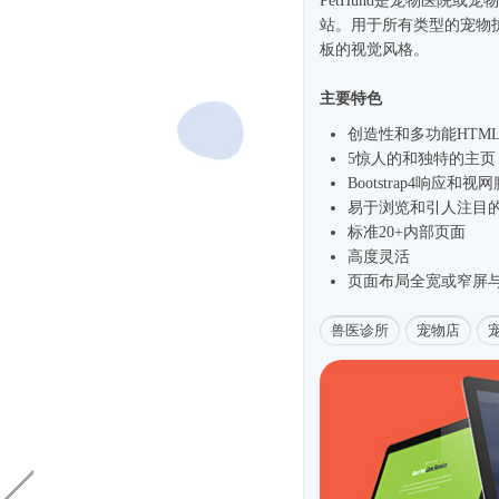
PetHund是宠物医院或宠
站。用于所有类型的宠物
板的视觉风格。
主要特色
创造性和多功能HTML
5惊人的和独特的主页
Bootstrap4
响应和视网
易于浏览和引人注目
标准20+内部页面
高度灵活
页面布局全宽或窄屏与
兽医诊所
宠物店